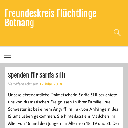
Zum
Inhalt
Freundeskreis Flüchtlinge
springen
Botnang
Spenden für Sarifa Silli
Veröffentlicht am
12. Mai 2018
Unsere ehrenamtliche Dolmetscherin Sarifa Silli berichtete
uns von dramatischen Ereignissen in ihrer Familie. Ihre
Schwester ist bei einem Angriff im Irak von Anhängern des
IS ums Leben gekommen. Sie hinterlässt ein Mädchen im
Alter von 16 und drei Jungen im Alter von 18, 19 und 21. Der