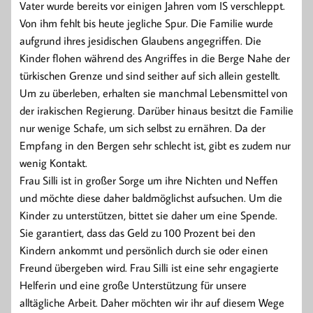
Vater wurde bereits vor einigen Jahren vom IS verschleppt.
Von ihm fehlt bis heute jegliche Spur. Die Familie wurde
aufgrund ihres jesidischen Glaubens angegriffen. Die
Kinder flohen während des Angriffes in die Berge Nahe der
türkischen Grenze und sind seither auf sich allein gestellt.
Um zu überleben, erhalten sie manchmal Lebensmittel von
der irakischen Regierung. Darüber hinaus besitzt die Familie
nur wenige Schafe, um sich selbst zu ernähren. Da der
Empfang in den Bergen sehr schlecht ist, gibt es zudem nur
wenig Kontakt.
Frau Silli ist in großer Sorge um ihre Nichten und Neffen
und möchte diese daher baldmöglichst aufsuchen. Um die
Kinder zu unterstützen, bittet sie daher um eine Spende.
Sie garantiert, dass das Geld zu 100 Prozent bei den
Kindern ankommt und persönlich durch sie oder einen
Freund übergeben wird. Frau Silli ist eine sehr engagierte
Helferin und eine große Unterstützung für unsere
alltägliche Arbeit. Daher möchten wir ihr auf diesem Wege